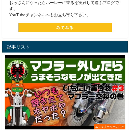
おっさんになったらハーレーに乗るを実践して遊ぶブログで
す。
YouTubeチャンネルへもお立ち寄り下さい。
みてみる
記事リスト
エリミネーターのこと