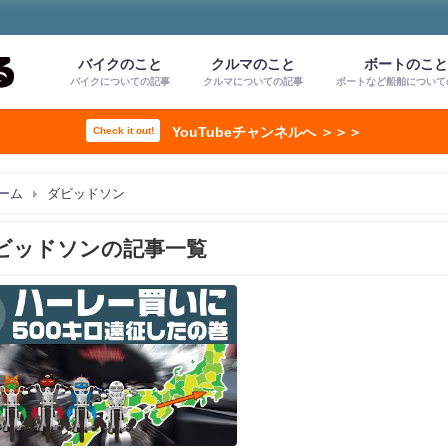
バイクのこと
クルマのこと
ボートのこ
バイクについての記事
クルマについての記事
ボートなど船舶について
YouTubeチャンネルへ ＞＞＞
Check it out!
ーム
ダビッドソン
ビッドソンの記事一覧