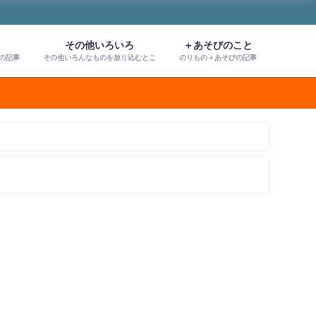
と
その他いろいろ
＋あそびのこと
の記事
その他いろんなものを放り込むとこ
のりもの＋あそびの記事