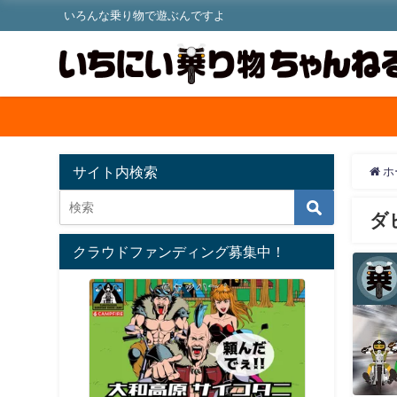
いろんな乗り物で遊ぶんですよ
サイト内検索
ホ
ダ
クラウドファンディング募集中！